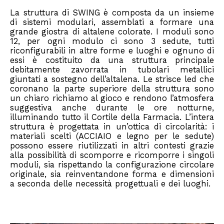
La struttura di SWING è composta da un insieme
di sistemi modulari, assemblati a formare una
grande giostra di altalene colorate. I moduli sono
12, per ogni modulo ci sono 3 sedute, tutti
riconfigurabili in altre forme e luoghi e ognuno di
essi è costituito da una struttura principale
debitamente zavorrata in tubolari metallici
giuntati a sostegno dell’altalena. Le strisce led che
coronano la parte superiore della struttura sono
un chiaro richiamo al gioco e rendono l’atmosfera
suggestiva anche durante le ore notturne,
illuminando tutto il Cortile della Farmacia. L’intera
struttura è progettata in un’ottica di circolarità: i
materiali scelti (ACCIAIO e legno per le sedute)
possono essere riutilizzati in altri contesti grazie
alla possibilità di scomporre e ricomporre i singoli
moduli, sia rispettando la configurazione circolare
originale, sia reinventandone forma e dimensioni
a seconda delle necessità progettuali e dei luoghi.