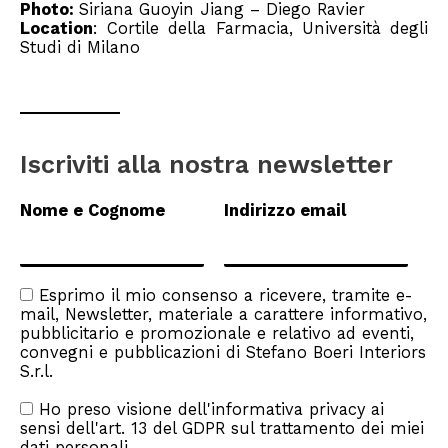
Photo:
Siriana Guoyin Jiang – Diego Ravier
Location
: Cortile della Farmacia, Università degli
Studi di Milano
Iscriviti alla nostra newsletter
Nome e Cognome
Indirizzo email
Esprimo il mio consenso a ricevere, tramite e-
mail, Newsletter, materiale a carattere informativo,
pubblicitario e promozionale e relativo ad eventi,
convegni e pubblicazioni di Stefano Boeri Interiors
S.r.l.
Ho preso visione dell'
informativa privacy
ai
sensi dell'art. 13 del GDPR sul trattamento dei miei
dati personali