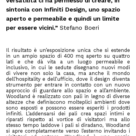
versatilità ci ha permesso di creare, in
sintonia con Infiniti Design, uno spazio
aperto e permeabile e quindi un limite
per essere vicini.”
Stefano Boeri
Il risultato è un’esposizione unica che si estende
in un ampio spazio di 400 mq aperto su quattro
lati e che dà vita a un luogo permeabile e
inclusivo, in cui le sedute disegnano nuovi modi
di vivere non solo la casa, ma anche il mondo
dell’hospitality e dell’ufficio, dove il design diventa
strumento per entrare in contatto con un nuovo
approccio di guardare allo spazio e all’ambiente.
Woodland è realizzato con pali in legno di diverse
altezze che definiscono molteplici ambienti dove
sono esposti e possono essere esperiti i prodotti
infiniti. L’addensarsi dei pali crea spazi intimi e
riparati rispetto al vortice di visitatori ma allo
stesso tempo laddove i pali si diradano, Woodland
si apre completamente verso l’esterno invitando i