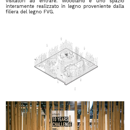
visitatori ad entrare. Woodland è uno spazio
interamente realizzato in legno proveniente dalla
filiera del legno FVG.