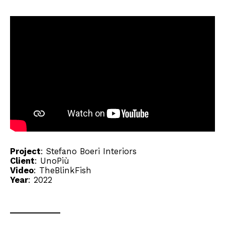
Project
:
Stefano Boeri Interiors
Client
:
UnoPiù
Video
:
TheBlinkFish
Year
: 2022