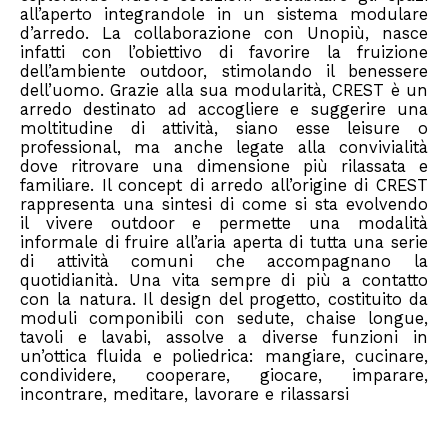
all’aperto integrandole in un sistema modulare
d’arredo. La collaborazione con Unopiù, nasce
infatti con l’obiettivo di favorire la fruizione
dell’ambiente outdoor, stimolando il benessere
dell’uomo. Grazie alla sua modularità, CREST è un
arredo destinato ad accogliere e suggerire una
moltitudine di attività, siano esse leisure o
professional, ma anche legate alla convivialità
dove ritrovare una dimensione più rilassata e
familiare. Il concept di arredo all’origine di CREST
rappresenta una sintesi di come si sta evolvendo
il vivere outdoor e permette una modalità
informale di fruire all’aria aperta di tutta una serie
di attività comuni che accompagnano la
quotidianità. Una vita sempre di più a contatto
con la natura. Il design del progetto, costituito da
moduli componibili con sedute, chaise longue,
tavoli e lavabi, assolve a diverse funzioni in
un’ottica fluida e poliedrica: mangiare, cucinare,
condividere, cooperare, giocare, imparare,
incontrare, meditare, lavorare e rilassarsi