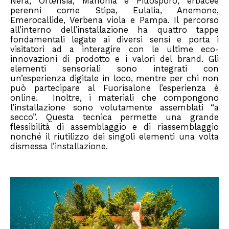
Nera, Ortensia, Mahonia e Pittosporo; erbacee
perenni come Stipa, Eulalia, Anemone,
Emerocallide, Verbena viola e Pampa. Il percorso
all’interno dell’installazione ha quattro tappe
fondamentali legate ai diversi sensi e porta i
visitatori ad a interagire con le ultime eco-
innovazioni di prodotto e i valori del brand. Gli
elementi sensoriali sono integrati con
un’esperienza digitale in loco, mentre per chi non
può partecipare al Fuorisalone l’esperienza è
online. Inoltre, i materiali che compongono
l’installazione sono volutamente assemblati “a
secco”. Questa tecnica permette una grande
flessibilità di assemblaggio e di riassemblaggio
nonché il riutilizzo dei singoli elementi una volta
dismessa l’installazione.