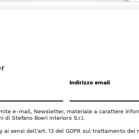
er
Indirizzo email
mite e-mail, Newsletter, materiale a carattere infor
 di Stefano Boeri Interiors S.r.l.
y
ai sensi dell'art. 13 del GDPR sul trattamento dei m